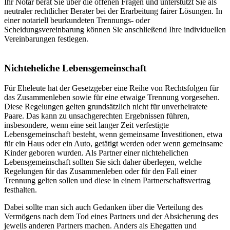
Ihr Notar berät Sie über die offenen Fragen und unterstützt Sie als
neutraler rechtlicher Berater bei der Erarbeitung fairer Lösungen. In
einer notariell beurkundeten Trennungs- oder
Scheidungsvereinbarung können Sie anschließend Ihre individuellen
Vereinbarungen festlegen.
Nichteheliche Lebensgemeinschaft
Für Eheleute hat der Gesetzgeber eine Reihe von Rechtsfolgen für
das Zusammenleben sowie für eine etwaige Trennung vorgesehen.
Diese Regelungen gelten grundsätzlich nicht für unverheiratete
Paare. Das kann zu unsachgerechten Ergebnissen führen,
insbesondere, wenn eine seit langer Zeit verfestigte
Lebensgemeinschaft besteht, wenn gemeinsame Investitionen, etwa
für ein Haus oder ein Auto, getätigt werden oder wenn gemeinsame
Kinder geboren wurden. Als Partner einer nichtehelichen
Lebensgemeinschaft sollten Sie sich daher überlegen, welche
Regelungen für das Zusammenleben oder für den Fall einer
Trennung gelten sollen und diese in einem Partnerschaftsvertrag
festhalten.
Dabei sollte man sich auch Gedanken über die Verteilung des
Vermögens nach dem Tod eines Partners und der Absicherung des
jeweils anderen Partners machen. Anders als Ehegatten und