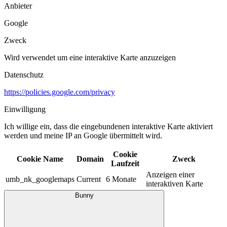
Anbieter
Google
Zweck
Wird verwendet um eine interaktive Karte anzuzeigen
Datenschutz
https://policies.google.com/privacy
Einwilligung
Ich willige ein, dass die eingebundenen interaktive Karte aktiviert
werden und meine IP an Google übermittelt wird.​
Cookie
Cookie Name
Domain
Zweck
Laufzeit
Anzeigen einer
umb_nk_googlemaps
Current
6 Monate
interaktiven Karte
Bunny