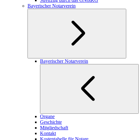
Streifzug durch das GNotKG
Bayerischer Notarverein
Bayerischer Notarverein
Organe
Geschichte
Mitgliedschaft
Kontakt
Kostentabelle für Notare