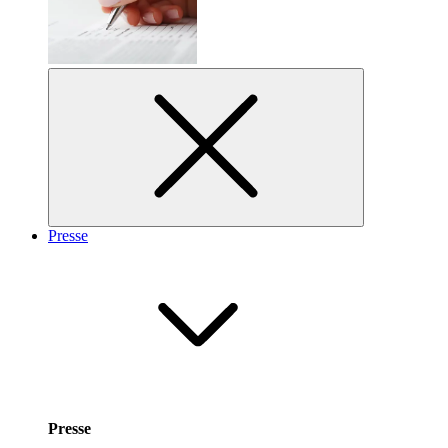
Presse
Presse