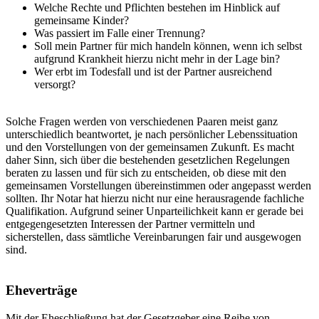
Welche Rechte und Pflichten bestehen im Hinblick auf
gemeinsame Kinder?
Was passiert im Falle einer Trennung?
Soll mein Partner für mich handeln können, wenn ich selbst
aufgrund Krankheit hierzu nicht mehr in der Lage bin?
Wer erbt im Todesfall und ist der Partner ausreichend
versorgt?
Solche Fragen werden von verschiedenen Paaren meist ganz
unterschiedlich beantwortet, je nach persönlicher Lebenssituation
und den Vorstellungen von der gemeinsamen Zukunft. Es macht
daher Sinn, sich über die bestehenden gesetzlichen Regelungen
beraten zu lassen und für sich zu entscheiden, ob diese mit den
gemeinsamen Vorstellungen übereinstimmen oder angepasst werden
sollten. Ihr Notar hat hierzu nicht nur eine herausragende fachliche
Qualifikation. Aufgrund seiner Unparteilichkeit kann er gerade bei
entgegengesetzten Interessen der Partner vermitteln und
sicherstellen, dass sämtliche Vereinbarungen fair und ausgewogen
sind.
Eheverträge
Mit der Eheschließung hat der Gesetzgeber eine Reihe von