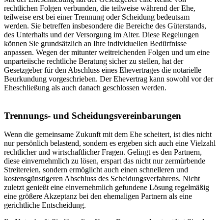
rechtlichen Folgen verbunden, die teilweise während der Ehe,
teilweise erst bei einer Trennung oder Scheidung bedeutsam
werden. Sie betreffen insbesondere die Bereiche des Güterstands,
des Unterhalts und der Versorgung im Alter. Diese Regelungen
können Sie grundsätzlich an Ihre individuellen Bedürfnisse
anpassen. Wegen der mitunter weitreichenden Folgen und um eine
unparteiische rechtliche Beratung sicher zu stellen, hat der
Gesetzgeber für den Abschluss eines Ehevertrages die notarielle
Beurkundung vorgeschrieben. Der Ehevertrag kann sowohl vor der
Eheschließung als auch danach geschlossen werden.
Trennungs- und Scheidungsvereinbarungen
Wenn die gemeinsame Zukunft mit dem Ehe scheitert, ist dies nicht
nur persönlich belastend, sondern es ergeben sich auch eine Vielzahl
rechtlicher und wirtschaftlicher Fragen. Gelingt es den Partnern,
diese einvernehmlich zu lösen, erspart das nicht nur zermürbende
Streitereien, sondern ermöglicht auch einen schnelleren und
kostensgünstigeren Abschluss des Scheidungsverfahrens. Nicht
zuletzt genießt eine einvernehmlich gefundene Lösung regelmäßig
eine größere Akzeptanz bei den ehemaligen Partnern als eine
gerichtliche Entscheidung.