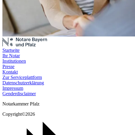
Startseite
Ihr Notar
Institutionen
Presse
Kontakt
Zur Serviceplattform
Datenschutzerklärung
Impressum
Genderdisclaimer
Notarkammer Pfalz
Copyright©2026