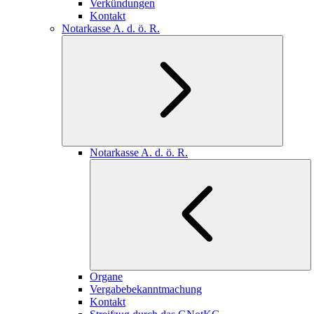
Verkündungen
Kontakt
Notarkasse A. d. ö. R.
Notarkasse A. d. ö. R.
Organe
Vergabebekanntmachung
Kontakt