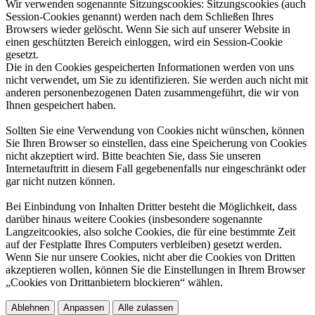
Wir verwenden sogenannte Sitzungscookies: Sitzungscookies (auch
Session-Cookies genannt) werden nach dem Schließen Ihres
Browsers wieder gelöscht. Wenn Sie sich auf unserer Website in
einen geschützten Bereich einloggen, wird ein Session-Cookie
gesetzt.​
Die in den Cookies gespeicherten Informationen werden von uns
nicht verwendet, um Sie zu identifizieren. Sie werden auch nicht mit
anderen personenbezogenen Daten zusammengeführt, die wir von
Ihnen gespeichert haben.​
Sollten Sie eine Verwendung von Cookies nicht wünschen, können
Sie Ihren Browser so einstellen, dass eine Speicherung von Cookies
nicht akzeptiert wird. Bitte beachten Sie, dass Sie unseren
Internetauftritt in diesem Fall gegebenenfalls nur eingeschränkt oder
gar nicht nutzen können.​
Bei Einbindung von Inhalten Dritter besteht die Möglichkeit, dass
darüber hinaus weitere Cookies (insbesondere sogenannte
Langzeitcookies, also solche Cookies, die für eine bestimmte Zeit
auf der Festplatte Ihres Computers verbleiben) gesetzt werden.
Wenn Sie nur unsere Cookies, nicht aber die Cookies von Dritten
akzeptieren wollen, können Sie die Einstellungen in Ihrem Browser
„Cookies von Drittanbietern blockieren“ wählen.​
Ablehnen
Anpassen
Alle zulassen