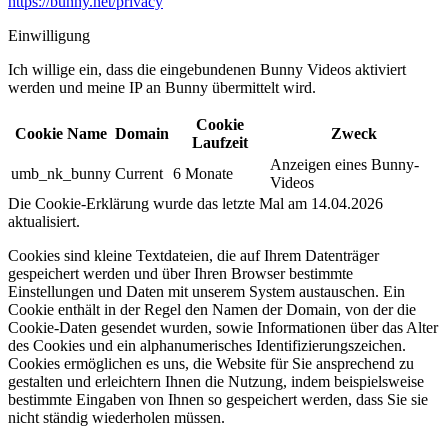
https://bunny.net/privacy
Einwilligung
Ich willige ein, dass die eingebundenen Bunny Videos aktiviert
werden und meine IP an Bunny übermittelt wird.​
Cookie
Cookie Name
Domain
Zweck
Laufzeit
Anzeigen eines Bunny-
umb_nk_bunny
Current
6 Monate
Videos
Die Cookie-Erklärung wurde das letzte Mal am 14.04.2026
aktualisiert.
Cookies sind kleine Textdateien, die auf Ihrem Datenträger
gespeichert werden und über Ihren Browser bestimmte
Einstellungen und Daten mit unserem System austauschen. Ein
Cookie enthält in der Regel den Namen der Domain, von der die
Cookie-Daten gesendet wurden, sowie Informationen über das Alter
des Cookies und ein alphanumerisches Identifizierungszeichen.
Cookies ermöglichen es uns, die Website für Sie ansprechend zu
gestalten und erleichtern Ihnen die Nutzung, indem beispielsweise
bestimmte Eingaben von Ihnen so gespeichert werden, dass Sie sie
nicht ständig wiederholen müssen.​