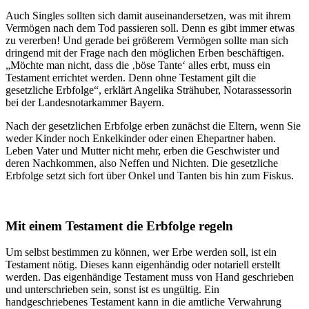
Auch Singles sollten sich damit auseinandersetzen, was mit ihrem
Vermögen nach dem Tod passieren soll. Denn es gibt immer etwas
zu vererben! Und gerade bei größerem Vermögen sollte man sich
dringend mit der Frage nach den möglichen Erben beschäftigen.
„Möchte man nicht, dass die ‚böse Tante‘ alles erbt, muss ein
Testament errichtet werden. Denn ohne Testament gilt die
gesetzliche Erbfolge“, erklärt Angelika Strähuber, Notarassessorin
bei der Landesnotarkammer Bayern.
Nach der gesetzlichen Erbfolge erben zunächst die Eltern, wenn Sie
weder Kinder noch Enkelkinder oder einen Ehepartner haben.
Leben Vater und Mutter nicht mehr, erben die Geschwister und
deren Nachkommen, also Neffen und Nichten. Die gesetzliche
Erbfolge setzt sich fort über Onkel und Tanten bis hin zum Fiskus.
Mit einem Testament die Erbfolge regeln
Um selbst bestimmen zu können, wer Erbe werden soll, ist ein
Testament nötig. Dieses kann eigenhändig oder notariell erstellt
werden. Das eigenhändige Testament muss von Hand geschrieben
und unterschrieben sein, sonst ist es ungültig. Ein
handgeschriebenes Testament kann in die amtliche Verwahrung