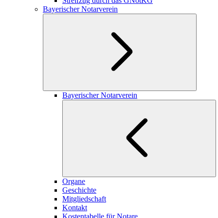
Streifzug durch das GNotKG
Bayerischer Notarverein
Bayerischer Notarverein
Organe
Geschichte
Mitgliedschaft
Kontakt
Kostentabelle für Notare