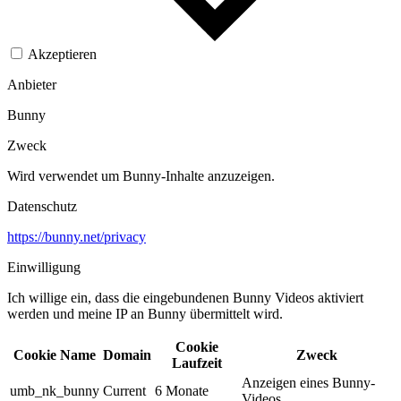
Akzeptieren
Anbieter
Bunny
Zweck
Wird verwendet um Bunny-Inhalte anzuzeigen.​
Datenschutz
https://bunny.net/privacy
Einwilligung
Ich willige ein, dass die eingebundenen Bunny Videos aktiviert
werden und meine IP an Bunny übermittelt wird.​
Cookie
Cookie Name
Domain
Zweck
Laufzeit
Anzeigen eines Bunny-
umb_nk_bunny
Current
6 Monate
Videos