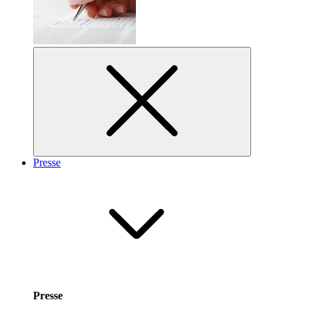
Presse
Presse