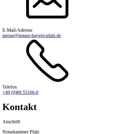
E-Mail-Adresse
presse@notare-bayern-pfalz.de
Telefon
+49 (0)89 55166-0
Kontakt
Anschrift
Notarkammer Pfalz