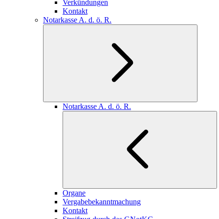
Verkündungen
Kontakt
Notarkasse A. d. ö. R.
Notarkasse A. d. ö. R.
Organe
Vergabebekanntmachung
Kontakt