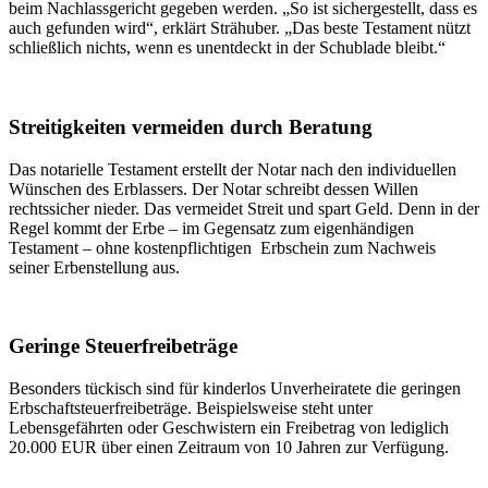
beim Nachlassgericht gegeben werden. „So ist sichergestellt, dass es
auch gefunden wird“, erklärt Strähuber. „Das beste Testament nützt
schließlich nichts, wenn es unentdeckt in der Schublade bleibt.“
Streitigkeiten vermeiden durch Beratung
Das notarielle Testament erstellt der Notar nach den individuellen
Wünschen des Erblassers. Der Notar schreibt dessen Willen
rechtssicher nieder. Das vermeidet Streit und spart Geld. Denn in der
Regel kommt der Erbe – im Gegensatz zum eigenhändigen
Testament – ohne kostenpflichtigen Erbschein zum Nachweis
seiner Erbenstellung aus.
Geringe Steuerfreibeträge
Besonders tückisch sind für kinderlos Unverheiratete die geringen
Erbschaftsteuerfreibeträge. Beispielsweise steht unter
Lebensgefährten oder Geschwistern ein Freibetrag von lediglich
20.000 EUR über einen Zeitraum von 10 Jahren zur Verfügung.