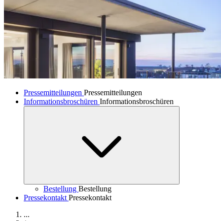
Pressemitteilungen
Pressemitteilungen
Informationsbroschüren
Informationsbroschüren
Bestellung
Bestellung
Pressekontakt
Pressekontakt
...