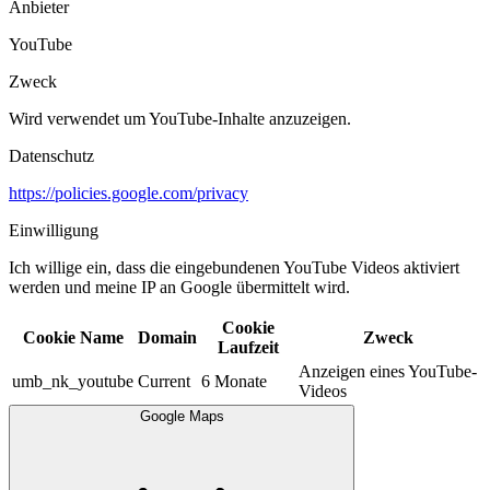
Anbieter
YouTube
Zweck
Wird verwendet um YouTube-Inhalte anzuzeigen.​
Datenschutz
https://policies.google.com/privacy
Einwilligung
Ich willige ein, dass die eingebundenen YouTube Videos aktiviert
werden und meine IP an Google übermittelt wird.​
Cookie
Cookie Name
Domain
Zweck
Laufzeit
Anzeigen eines YouTube-
umb_nk_youtube
Current
6 Monate
Videos
Google Maps