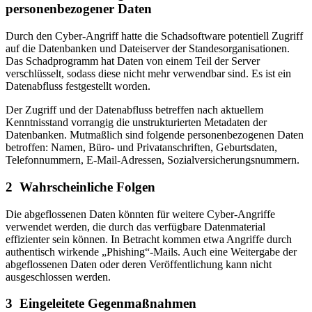
personenbezogener Daten
Durch den Cyber-Angriff hatte die Schadsoftware potentiell Zugriff
auf die Datenbanken und Dateiserver der Standesorganisationen.
Das Schadprogramm hat Daten von einem Teil der Server
verschlüsselt, sodass diese nicht mehr verwendbar sind. Es ist ein
Datenabfluss festgestellt worden.
Der Zugriff und der Datenabfluss betreffen nach aktuellem
Kenntnisstand vorrangig die unstrukturierten Metadaten der
Datenbanken. Mutmaßlich sind folgende personenbezogenen Daten
betroffen: Namen, Büro- und Privatanschriften, Geburtsdaten,
Telefonnummern, E-Mail-Adressen, Sozialversicherungsnummern.
2 Wahrscheinliche Folgen
Die abgeflossenen Daten könnten für weitere Cyber-Angriffe
verwendet werden, die durch das verfügbare Datenmaterial
effizienter sein können. In Betracht kommen etwa Angriffe durch
authentisch wirkende „Phishing“-Mails. Auch eine Weitergabe der
abgeflossenen Daten oder deren Veröffentlichung kann nicht
ausgeschlossen werden.
3 Eingeleitete Gegenmaßnahmen