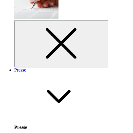
Presse
Presse