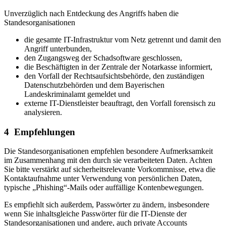
Unverzüglich nach Entdeckung des Angriffs haben die
Standesorganisationen
die gesamte IT-Infrastruktur vom Netz getrennt und damit den
Angriff unterbunden,
den Zugangsweg der Schadsoftware geschlossen,
die Beschäftigten in der Zentrale der Notarkasse informiert,
den Vorfall der Rechtsaufsichtsbehörde, den zuständigen
Datenschutzbehörden und dem Bayerischen
Landeskriminalamt gemeldet und
externe IT-Dienstleister beauftragt, den Vorfall forensisch zu
analysieren.
4 Empfehlungen
Die Standesorganisationen empfehlen besondere Aufmerksamkeit
im Zusammenhang mit den durch sie verarbeiteten Daten. Achten
Sie bitte verstärkt auf sicherheitsrelevante Vorkommnisse, etwa die
Kontaktaufnahme unter Verwendung von persönlichen Daten,
typische „Phishing“-Mails oder auffällige Kontenbewegungen.
Es empfiehlt sich außerdem, Passwörter zu ändern, insbesondere
wenn Sie inhaltsgleiche Passwörter für die IT-Dienste der
Standesorganisationen und andere, auch private Accounts