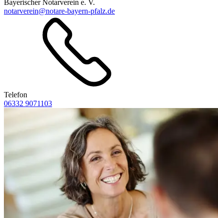
Bayerischer Notarverein e. V.
notarverein@notare-bayern-pfalz.de
Telefon
06332 9071103