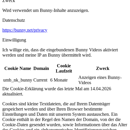
Zweck
Wird verwendet um Bunny-Inhalte anzuzeigen.​
Datenschutz
https://bunny.net/privacy
Einwilligung
Ich willige ein, dass die eingebundenen Bunny Videos aktiviert
werden und meine IP an Bunny übermittelt wird.​
Cookie
Cookie Name
Domain
Zweck
Laufzeit
Anzeigen eines Bunny-
umb_nk_bunny
Current
6 Monate
Videos
Die Cookie-Erklärung wurde das letzte Mal am 14.04.2026
aktualisiert.
Cookies sind kleine Textdateien, die auf Ihrem Datenträger
gespeichert werden und über Ihren Browser bestimmte
Einstellungen und Daten mit unserem System austauschen. Ein
Cookie enthält in der Regel den Namen der Domain, von der die
Cookie-Daten gesendet wurden, sowie Informationen über das Alter
des Cookies und ein alphanumerisches Identifizierungszeichen.