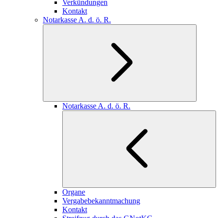
Verkündungen
Kontakt
Notarkasse A. d. ö. R.
Notarkasse A. d. ö. R.
Organe
Vergabebekanntmachung
Kontakt