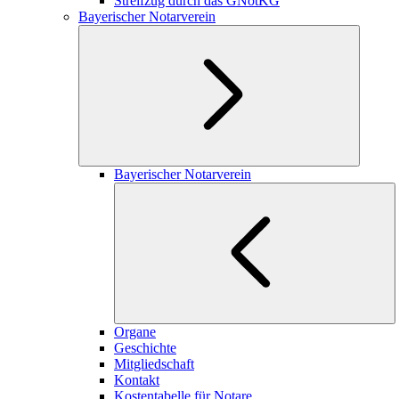
Streifzug durch das GNotKG
Bayerischer Notarverein
Bayerischer Notarverein
Organe
Geschichte
Mitgliedschaft
Kontakt
Kostentabelle für Notare