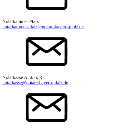
Notarkammer Pfalz
notarkammer-pfalz@notare-bayern-pfalz.de
Notarkasse A. d. ö. R.
notarkasse@notare-bayern-pfalz.de