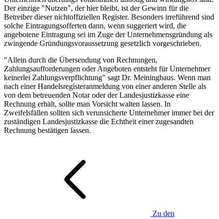
Der einzige "Nutzen", der hier bleibt, ist der Gewinn für die
Betreiber dieser nichtoffiziellen Register. Besonders irreführend sind
solche Eintragungsofferten dann, wenn suggeriert wird, die
angebotene Eintragung sei im Zuge der Unternehmensgründung als
zwingende Gründungsvoraussetzung gesetzlich vorgeschrieben.
"Allein durch die Übersendung von Rechnungen,
Zahlungsaufforderungen oder Angeboten entsteht für Unternehmer
keinerlei Zahlungsverpflichtung" sagt Dr. Meininghaus. Wenn man
nach einer Handelsregisteranmeldung von einer anderen Stelle als
von dem betreuenden Notar oder der Landesjustizkasse eine
Rechnung erhält, sollte man Vorsicht walten lassen. In
Zweifelsfällen sollten sich verunsicherte Unternehmer immer bei der
zuständigen Landesjustizkasse die Echtheit einer zugesandten
Rechnung bestätigen lassen.
Zu den