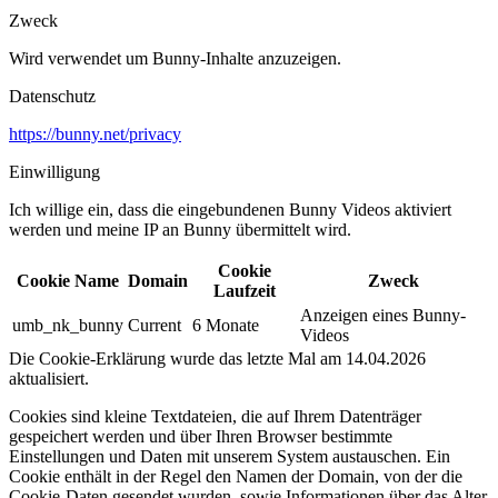
Zweck
Wird verwendet um Bunny-Inhalte anzuzeigen.​
Datenschutz
https://bunny.net/privacy
Einwilligung
Ich willige ein, dass die eingebundenen Bunny Videos aktiviert
werden und meine IP an Bunny übermittelt wird.​
Cookie
Cookie Name
Domain
Zweck
Laufzeit
Anzeigen eines Bunny-
umb_nk_bunny
Current
6 Monate
Videos
Die Cookie-Erklärung wurde das letzte Mal am 14.04.2026
aktualisiert.
Cookies sind kleine Textdateien, die auf Ihrem Datenträger
gespeichert werden und über Ihren Browser bestimmte
Einstellungen und Daten mit unserem System austauschen. Ein
Cookie enthält in der Regel den Namen der Domain, von der die
Cookie-Daten gesendet wurden, sowie Informationen über das Alter