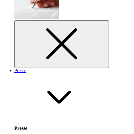
Presse
Presse