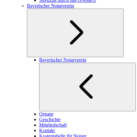
Streifzug durch das GNotKG
Bayerischer Notarverein
Bayerischer Notarverein
Organe
Geschichte
Mitgliedschaft
Kontakt
Kostentabelle für Notare