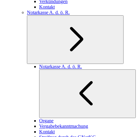
Verkündungen
Kontakt
Notarkasse A. d. ö. R.
Notarkasse A. d. ö. R.
Organe
Vergabebekanntmachung
Kontakt