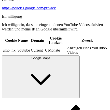
https://policies.google.com/privacy
Einwilligung
Ich willige ein, dass die eingebundenen YouTube Videos aktiviert
werden und meine IP an Google übermittelt wird.​
Cookie
Cookie Name
Domain
Zweck
Laufzeit
Anzeigen eines YouTube-
umb_nk_youtube
Current
6 Monate
Videos
Google Maps