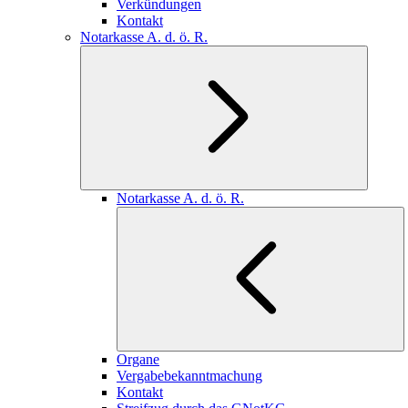
Verkündungen
Kontakt
Notarkasse A. d. ö. R.
Notarkasse A. d. ö. R.
Organe
Vergabebekanntmachung
Kontakt