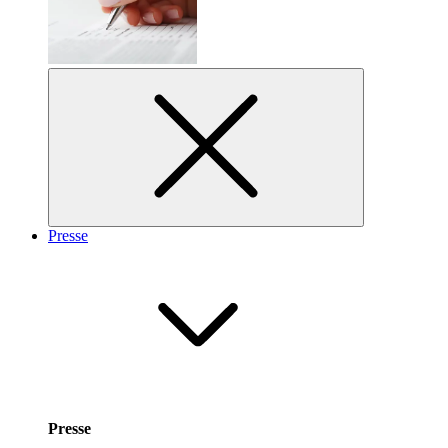
Presse
Presse