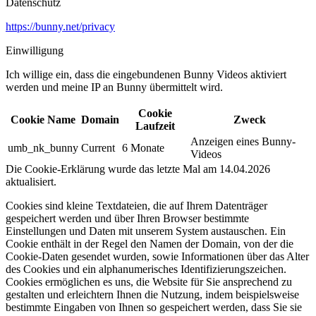
Datenschutz
https://bunny.net/privacy
Einwilligung
Ich willige ein, dass die eingebundenen Bunny Videos aktiviert
werden und meine IP an Bunny übermittelt wird.​
Cookie
Cookie Name
Domain
Zweck
Laufzeit
Anzeigen eines Bunny-
umb_nk_bunny
Current
6 Monate
Videos
Die Cookie-Erklärung wurde das letzte Mal am 14.04.2026
aktualisiert.
Cookies sind kleine Textdateien, die auf Ihrem Datenträger
gespeichert werden und über Ihren Browser bestimmte
Einstellungen und Daten mit unserem System austauschen. Ein
Cookie enthält in der Regel den Namen der Domain, von der die
Cookie-Daten gesendet wurden, sowie Informationen über das Alter
des Cookies und ein alphanumerisches Identifizierungszeichen.
Cookies ermöglichen es uns, die Website für Sie ansprechend zu
gestalten und erleichtern Ihnen die Nutzung, indem beispielsweise
bestimmte Eingaben von Ihnen so gespeichert werden, dass Sie sie