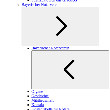
Streifzug durch das GNotKG
Bayerischer Notarverein
Bayerischer Notarverein
Organe
Geschichte
Mitgliedschaft
Kontakt
Kostentabelle für Notare