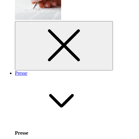
Presse
Presse