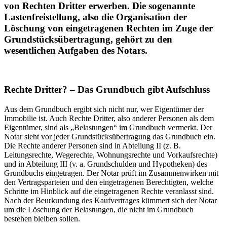
von Rechten Dritter erwerben. Die sogenannte
Lastenfreistellung, also die Organisation der
Löschung von eingetragenen Rechten im Zuge der
Grundstücksübertragung, gehört zu den
wesentlichen Aufgaben des Notars.
Rechte Dritter? – Das Grundbuch gibt Aufschluss
Aus dem Grundbuch ergibt sich nicht nur, wer Eigentümer der
Immobilie ist. Auch Rechte Dritter, also anderer Personen als dem
Eigentümer, sind als „Belastungen“ im Grundbuch vermerkt. Der
Notar sieht vor jeder Grundstücksübertragung das Grundbuch ein.
Die Rechte anderer Personen sind in Abteilung II (z. B.
Leitungsrechte, Wegerechte, Wohnungsrechte und Vorkaufsrechte)
und in Abteilung III (v. a. Grundschulden und Hypotheken) des
Grundbuchs eingetragen. Der Notar prüft im Zusammenwirken mit
den Vertragsparteien und den eingetragenen Berechtigten, welche
Schritte im Hinblick auf die eingetragenen Rechte veranlasst sind.
Nach der Beurkundung des Kaufvertrages kümmert sich der Notar
um die Löschung der Belastungen, die nicht im Grundbuch
bestehen bleiben sollen.