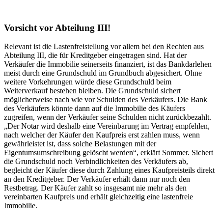
Vorsicht vor Abteilung III!
Relevant ist die Lastenfreistellung vor allem bei den Rechten aus
Abteilung III, die für Kreditgeber eingetragen sind. Hat der
Verkäufer die Immobilie seinerseits finanziert, ist das Bankdarlehen
meist durch eine Grundschuld im Grundbuch abgesichert. Ohne
weitere Vorkehrungen würde diese Grundschuld beim
Weiterverkauf bestehen bleiben. Die Grundschuld sichert
möglicherweise nach wie vor Schulden des Verkäufers. Die Bank
des Verkäufers könnte dann auf die Immobilie des Käufers
zugreifen, wenn der Verkäufer seine Schulden nicht zurückbezahlt.
„Der Notar wird deshalb eine Vereinbarung im Vertrag empfehlen,
nach welcher der Käufer den Kaufpreis erst zahlen muss, wenn
gewährleistet ist, dass solche Belastungen mit der
Eigentumsumschreibung gelöscht werden“, erklärt Sommer. Sichert
die Grundschuld noch Verbindlichkeiten des Verkäufers ab,
begleicht der Käufer diese durch Zahlung eines Kaufpreisteils direkt
an den Kreditgeber. Der Verkäufer erhält dann nur noch den
Restbetrag. Der Käufer zahlt so insgesamt nie mehr als den
vereinbarten Kaufpreis und erhält gleichzeitig eine lastenfreie
Immobilie.