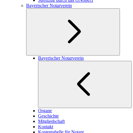
Streifzug durch das GNotKG
Bayerischer Notarverein
Bayerischer Notarverein
Organe
Geschichte
Mitgliedschaft
Kontakt
Kostentabelle für Notare