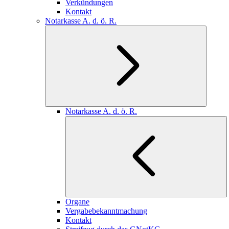
Verkündungen
Kontakt
Notarkasse A. d. ö. R.
Notarkasse A. d. ö. R.
Organe
Vergabebekanntmachung
Kontakt