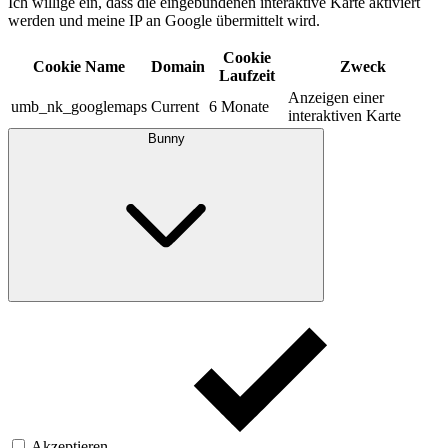
Ich willige ein, dass die eingebundenen interaktive Karte aktiviert
werden und meine IP an Google übermittelt wird.​
Cookie
Cookie Name
Domain
Zweck
Laufzeit
Anzeigen einer
umb_nk_googlemaps
Current
6 Monate
interaktiven Karte
Bunny
Akzeptieren