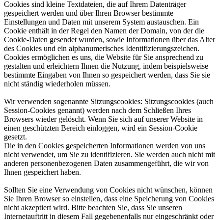
Cookies sind kleine Textdateien, die auf Ihrem Datenträger
gespeichert werden und über Ihren Browser bestimmte
Einstellungen und Daten mit unserem System austauschen. Ein
Cookie enthält in der Regel den Namen der Domain, von der die
Cookie-Daten gesendet wurden, sowie Informationen über das Alter
des Cookies und ein alphanumerisches Identifizierungszeichen.
Cookies ermöglichen es uns, die Website für Sie ansprechend zu
gestalten und erleichtern Ihnen die Nutzung, indem beispielsweise
bestimmte Eingaben von Ihnen so gespeichert werden, dass Sie sie
nicht ständig wiederholen müssen.​
Wir verwenden sogenannte Sitzungscookies: Sitzungscookies (auch
Session-Cookies genannt) werden nach dem Schließen Ihres
Browsers wieder gelöscht. Wenn Sie sich auf unserer Website in
einen geschützten Bereich einloggen, wird ein Session-Cookie
gesetzt.​
Die in den Cookies gespeicherten Informationen werden von uns
nicht verwendet, um Sie zu identifizieren. Sie werden auch nicht mit
anderen personenbezogenen Daten zusammengeführt, die wir von
Ihnen gespeichert haben.​
Sollten Sie eine Verwendung von Cookies nicht wünschen, können
Sie Ihren Browser so einstellen, dass eine Speicherung von Cookies
nicht akzeptiert wird. Bitte beachten Sie, dass Sie unseren
Internetauftritt in diesem Fall gegebenenfalls nur eingeschränkt oder