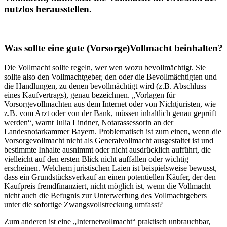
nutzlos herausstellen.
Was sollte eine gute (Vorsorge)Vollmacht beinhalten?
Die Vollmacht sollte regeln, wer wen wozu bevollmächtigt. Sie
sollte also den Vollmachtgeber, den oder die Bevollmächtigten und
die Handlungen, zu denen bevollmächtigt wird (z.B. Abschluss
eines Kaufvertrags), genau bezeichnen. „Vorlagen für
Vorsorgevollmachten aus dem Internet oder von Nichtjuristen, wie
z.B. vom Arzt oder von der Bank, müssen inhaltlich genau geprüft
werden“, warnt Julia Lindner, Notarassessorin an der
Landesnotarkammer Bayern. Problematisch ist zum einen, wenn die
Vorsorgevollmacht nicht als Generalvollmacht ausgestaltet ist und
bestimmte Inhalte ausnimmt oder nicht ausdrücklich aufführt, die
vielleicht auf den ersten Blick nicht auffallen oder wichtig
erscheinen. Welchem juristischen Laien ist beispielsweise bewusst,
dass ein Grundstücksverkauf an einen potentiellen Käufer, der den
Kaufpreis fremdfinanziert, nicht möglich ist, wenn die Vollmacht
nicht auch die Befugnis zur Unterwerfung des Vollmachtgebers
unter die sofortige Zwangsvollstreckung umfasst?
Zum anderen ist eine „Internetvollmacht“ praktisch unbrauchbar,