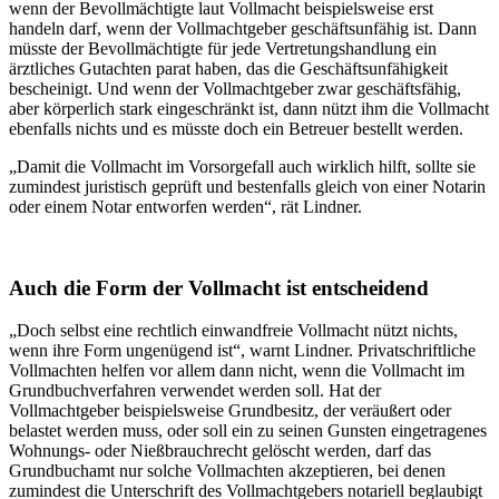
wenn der Bevollmächtigte laut Vollmacht beispielsweise erst
handeln darf, wenn der Vollmachtgeber geschäftsunfähig ist. Dann
müsste der Bevollmächtigte für jede Vertretungshandlung ein
ärztliches Gutachten parat haben, das die Geschäftsunfähigkeit
bescheinigt. Und wenn der Vollmachtgeber zwar geschäftsfähig,
aber körperlich stark eingeschränkt ist, dann nützt ihm die Vollmacht
ebenfalls nichts und es müsste doch ein Betreuer bestellt werden.
„Damit die Vollmacht im Vorsorgefall auch wirklich hilft, sollte sie
zumindest juristisch geprüft und bestenfalls gleich von einer Notarin
oder einem Notar entworfen werden“, rät Lindner.
Auch die Form der Vollmacht ist entscheidend
„Doch selbst eine rechtlich einwandfreie Vollmacht nützt nichts,
wenn ihre Form ungenügend ist“, warnt Lindner. Privatschriftliche
Vollmachten helfen vor allem dann nicht, wenn die Vollmacht im
Grundbuchverfahren verwendet werden soll. Hat der
Vollmachtgeber beispielsweise Grundbesitz, der veräußert oder
belastet werden muss, oder soll ein zu seinen Gunsten eingetragenes
Wohnungs- oder Nießbrauchrecht gelöscht werden, darf das
Grundbuchamt nur solche Vollmachten akzeptieren, bei denen
zumindest die Unterschrift des Vollmachtgebers notariell beglaubigt