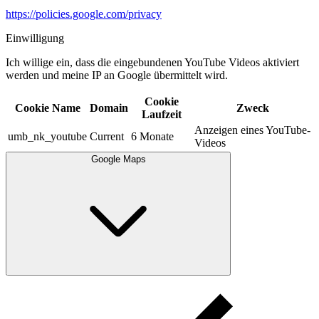
https://policies.google.com/privacy
Einwilligung
Ich willige ein, dass die eingebundenen YouTube Videos aktiviert
werden und meine IP an Google übermittelt wird.​
Cookie
Cookie Name
Domain
Zweck
Laufzeit
Anzeigen eines YouTube-
umb_nk_youtube
Current
6 Monate
Videos
Google Maps