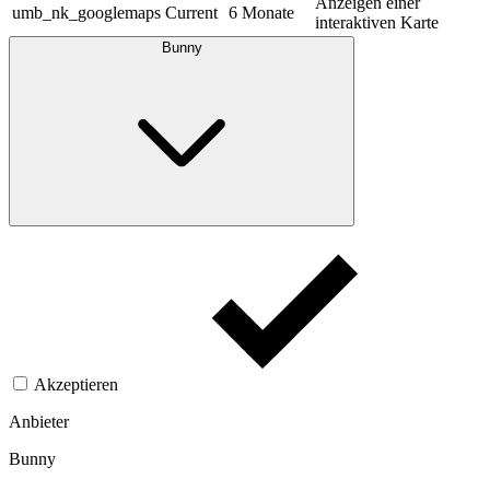
Anzeigen einer
umb_nk_googlemaps
Current
6 Monate
interaktiven Karte
Bunny
Akzeptieren
Anbieter
Bunny