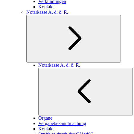
Verkündungen
Kontakt
Notarkasse A. d. ö. R.
Notarkasse A. d. ö. R.
Organe
Vergabebekanntmachung
Kontakt