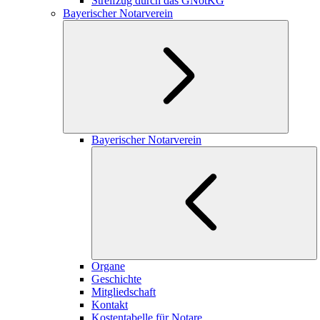
Streifzug durch das GNotKG
Bayerischer Notarverein
Bayerischer Notarverein
Organe
Geschichte
Mitgliedschaft
Kontakt
Kostentabelle für Notare