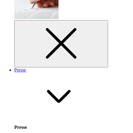
Presse
Presse