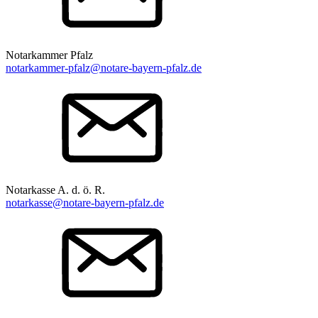
Notarkammer Pfalz
notarkammer-pfalz@notare-bayern-pfalz.de
Notarkasse A. d. ö. R.
notarkasse@notare-bayern-pfalz.de