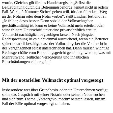
wurde. Gleiches gilt für das Handelsregister. „Selbst die
Beglaubigung durch die Betreuungsbehörde genügt nicht in jedem
Fall. Wer auf ,Nummer Sicher‘ gehen will, für den führt kein Weg
an der Notarin oder dem Notar vorbei“, stellt Lindner fest und rät:
„Je früher, desto besser. Denn sobald der Vollmachtgeber
geschäftsunfähig ist, kann er keine Vollmacht mehr erteilen oder
seine frühere Unterschrift unter eine privatschriftlich erteilte
Vollmacht nachträglich beglaubigen lassen. Nach jüngster
Rechtsprechung ist es nicht einmal ausreichend, wenn ein Betreuer
später notariell bestätigt, dass der Vollmachtgeber die Vollmacht in
der Vergangenheit selbst unterschrieben hat. Dann müssen wichtige
Rechtsgeschäfte vom Betreuungsgericht genehmigt werden, was mit
Mehraufwand, zeitlicher Verzögerung und inhaltlichen
Einschränkungen einher geht.“
Mit der notariellen Vollmacht optimal vorgesorgt
Insbesondere wer über Grundbesitz oder ein Unternehmen verfügt,
sollte das Gespräch mit seiner Notarin oder seinem Notar suchen
und sich zum Thema „Vorsorgevollmacht“ beraten lassen, um im
Fall der Fälle optimal vorgesorgt zu haben.