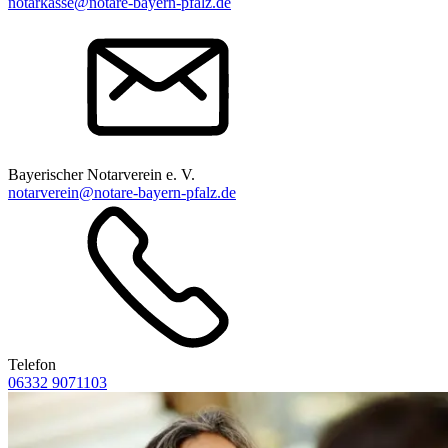
notarkasse@notare-bayern-pfalz.de
Bayerischer Notarverein e. V.
notarverein@notare-bayern-pfalz.de
Telefon
06332 9071103