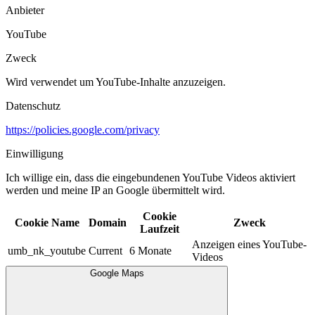
Anbieter
YouTube
Zweck
Wird verwendet um YouTube-Inhalte anzuzeigen.​
Datenschutz
https://policies.google.com/privacy
Einwilligung
Ich willige ein, dass die eingebundenen YouTube Videos aktiviert
werden und meine IP an Google übermittelt wird.​
Cookie
Cookie Name
Domain
Zweck
Laufzeit
Anzeigen eines YouTube-
umb_nk_youtube
Current
6 Monate
Videos
Google Maps