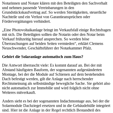
Notarinnen und Notare klären mit den Beteiligten den Sachverhalt
und nehmen passende Vereinbarungen in den
Grundstückskaufvertrag auf. So werden Streitigkeiten, steuerliche
Nachteile und ein Verlust von Garantieansprüchen oder
Fördervergütungen verhindert.
„Eine Photovoltaikanlage bringt im Verkaufsfall einige Rechtsfragen
mit sich. Die Beteiligten sollten die Notarin oder den Notar beim
Verkauf frühzeitig hierauf ansprechen. So werden böse
Überraschungen auf beiden Seiten vermieden“, erklärt Clemens
Neuschwender, Geschäftsführer der Notarkammer Pfalz.
Gehört die Solaranlage automatisch zum Haus?
Die Antwort überrascht viele: Es kommt darauf an. Bei der mit
Abstand häufigsten Bauform, der sogenannten aufgeständerten
Montage, bei der die Module auf Schienen auf dem bestehenden
Dach befestigt werden, gilt die Anlage nach herrschender
Rechtsmeinung als selbstständige bewegliche Sache. Sie gehört also
nicht automatisch zur Immobilie und wird folglich nicht ohne
Weiteres mitverkauft.
Anders sieht es bei der sogenannten Indachmontage aus, bei der die
Solarmodule Dachziegel ersetzen und in die Gebäudehülle integriert
sind. Hier ist die Anlage in der Regel rechtlich Bestandteil des