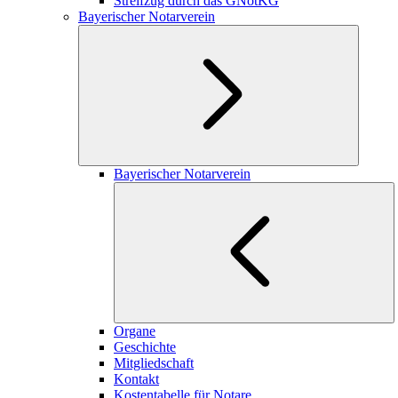
Streifzug durch das GNotKG
Bayerischer Notarverein
Bayerischer Notarverein
Organe
Geschichte
Mitgliedschaft
Kontakt
Kostentabelle für Notare