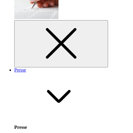
Presse
Presse