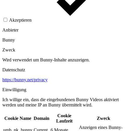
Akzeptieren
Anbieter
Bunny
Zweck
Wird verwendet um Bunny-Inhalte anzuzeigen.​
Datenschutz
https://bunny.net/privacy
Einwilligung
Ich willige ein, dass die eingebundenen Bunny Videos aktiviert
werden und meine IP an Bunny übermittelt wird.​
Cookie
Cookie Name
Domain
Zweck
Laufzeit
Anzeigen eines Bunny-
umb_nk_bunny
Current
6 Monate