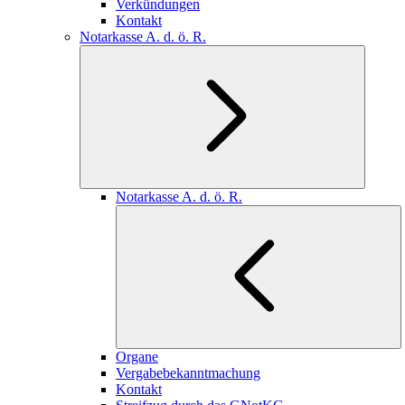
Verkündungen
Kontakt
Notarkasse A. d. ö. R.
Notarkasse A. d. ö. R.
Organe
Vergabebekanntmachung
Kontakt