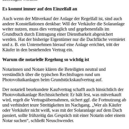
Es kommt immer auf den Einzelfall an
Auch wenn der Mitverkauf der Anlage der Regelfall ist, sind auch
andere Konstellationen denkbar: Will der Verkäufer die Solaranlage
weiter nutzen, muss dies vertraglich und gegebenenfalls im
Grundbuch durch Eintragung einer Dienstbarkeit abgesichert
werden. Hat der bisherige Eigentümer nur die Dachfläche vermietet
und z. B. ein Unternehmen hierauf eine Anlage errichtet, tritt der
Käufer in den bestehenden Vertrag ein.
Warum die notarielle Regelung so wichtig ist
Notarinnen und Notare klären die Beteiligten neutral und
verständlich über die typischen Rechtsfragen rund um
Photovoltaikanlagen beim Grundstückskaufvertrag auf.
Der notariell beurkundete Kaufvertrag schafft auch hinsichtlich der
Photovoltaikanlage Rechtssicherheit: Er hält fest, was mitverkauft
wird, regelt die Vertragsübernahmen, sichert ggf. die Fortnutzung ab
und verhindert teure Streitigkeiten im Nachgang. „Wer als Käufer
oder Verkäufer nicht weiß, was mit der Solaranlage auf dem Dach
passiert, sollte frühzeitig das Gespräch mit einer Notarin oder einem
Notar suchen“, schließt Neuschwender.