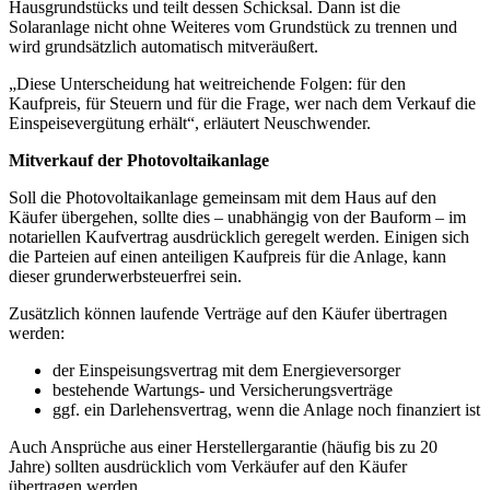
Hausgrundstücks und teilt dessen Schicksal. Dann ist die
Solaranlage nicht ohne Weiteres vom Grundstück zu trennen und
wird grundsätzlich automatisch mitveräußert.
„Diese Unterscheidung hat weitreichende Folgen: für den
Kaufpreis, für Steuern und für die Frage, wer nach dem Verkauf die
Einspeisevergütung erhält“, erläutert Neuschwender.
Mitverkauf der Photovoltaikanlage
Soll die Photovoltaikanlage gemeinsam mit dem Haus auf den
Käufer übergehen, sollte dies – unabhängig von der Bauform – im
notariellen Kaufvertrag ausdrücklich geregelt werden. Einigen sich
die Parteien auf einen anteiligen Kaufpreis für die Anlage, kann
dieser grunderwerbsteuerfrei sein.
Zusätzlich können laufende Verträge auf den Käufer übertragen
werden:
der Einspeisungsvertrag mit dem Energieversorger
bestehende Wartungs- und Versicherungsverträge
ggf. ein Darlehensvertrag, wenn die Anlage noch finanziert ist
Auch Ansprüche aus einer Herstellergarantie (häufig bis zu 20
Jahre) sollten ausdrücklich vom Verkäufer auf den Käufer
übertragen werden.